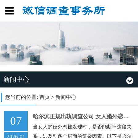
新闻中心
您当前的位置:
首页
>
新闻中心
哈尔滨正规出轨调查公司 女人婚外恋被发现
07
当女人的婚外恋被发现时，是否能断掉这段关
2026-01
系，涉及到多个层面的复杂因素。以下是哈尔